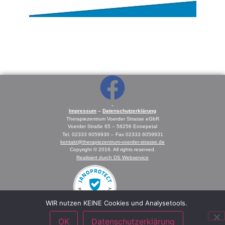
Impressum
–
Datenschutzerklärung
Therapiezentrum Voerder Strasse eGbR
Voerder Straße 65 – 58256 Ennepetal
Tel. 02333 6059930 – Fax 02333 6059931
kontakt@therapiezentrum-voerder-strasse.de
Copyright © 2016. All rights reserved.
Realisiert durch DS Webservice
WIR nutzen KEINE Cookies und Analysetools.
OK
Datenschutzerklärung